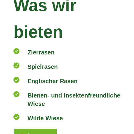
Was wir
bieten

Zierrasen

Spielrasen

Englischer Rasen

Bienen- und insektenfreundliche
Wiese

Wilde Wiese