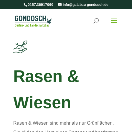
0157.36917060
info@galabau-gondosch.de
Rasen &
Wiesen
Rasen & Wiesen sind mehr als nur Grünflächen.