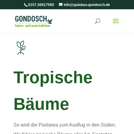
0157.36917060
info@galabau-gondosch.de
Tropische
Bäume
So wird die Poolarea zum Ausflug in den Süden.