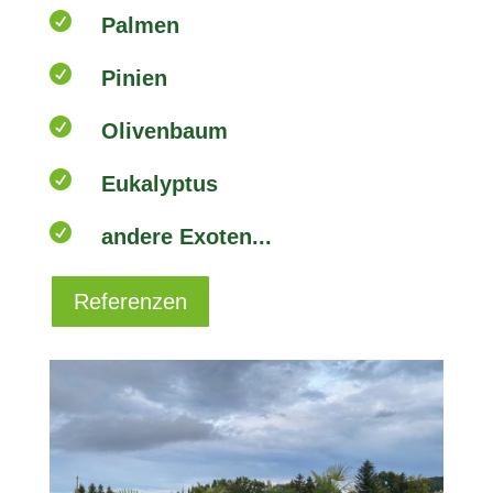

Palmen

Pinien

Olivenbaum

Eukalyptus

andere Exoten...
Referenzen